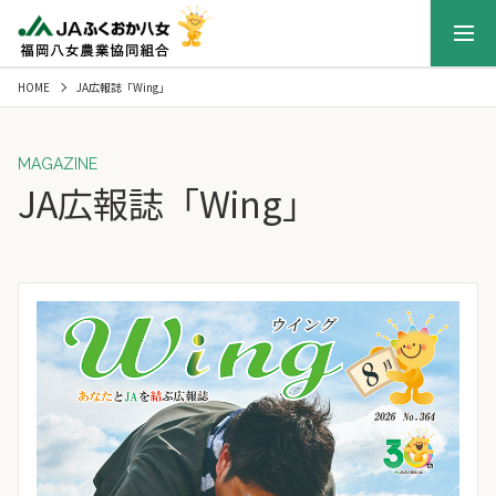
メニュー
HOME
JA広報誌「Wing」
MAGAZINE
JA広報誌「Wing」