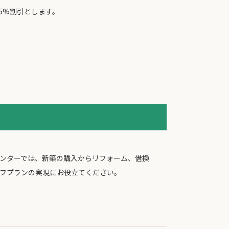
5%割引とします。
センターでは、新築の購入からリフォーム、借換
イフプランの実現にお役立てください。