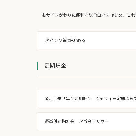
おサイフがわりに便利な総合口座をはじめ、これ
JAバンク福岡-貯める
定期貯金
金利上乗せ年金定期貯金 ジャフィー定期ぷら
懸賞付定期貯金 JA貯金王サマー