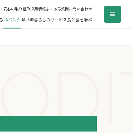
・安心の取り組み
採用情報
よくある質問
お問い合わせ
る
JAバンク
JA共済
暮らしのサービス
食と農を学ぶ