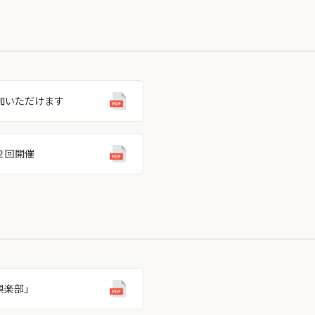
加いただけます
２回開催
倶楽部」