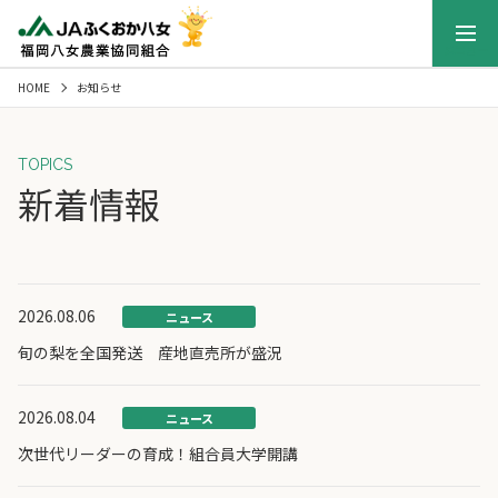
メニュー
HOME
お知らせ
TOPICS
新着情報
2026.08.06
ニュース
旬の梨を全国発送 産地直売所が盛況
2026.08.04
ニュース
次世代リーダーの育成！組合員大学開講