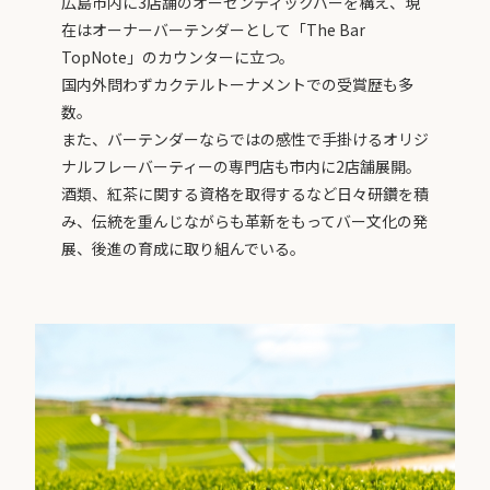
広島市内に3店舗のオーセンティックバーを構え、現
在はオーナーバーテンダーとして「The Bar
TopNote」のカウンターに立つ。
国内外問わずカクテルトーナメントでの受賞歴も多
数。
また、バーテンダーならではの感性で手掛けるオリジ
ナルフレーバーティーの専門店も市内に2店舗展開。
酒類、紅茶に関する資格を取得するなど日々研鑽を積
み、伝統を重んじながらも革新をもってバー文化の発
展、後進の育成に取り組んでいる。