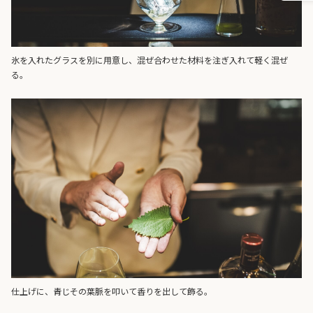
氷を入れたグラスを別に用意し、混ぜ合わせた材料を注ぎ入れて軽く混ぜ
る。
仕上げに、青じその葉脈を叩いて香りを出して飾る。