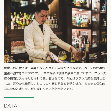
水出しの八女茶は、雑味のないやさしい風味が特長なので、ベースのお酒の
主張が強すぎてはNGです。日本の梅酒は後味の余韻が長いですが、フランス
産の梅酒はスッキリとキレの良い甘さなので、今回はフランス産を使用しま
した。爽やかな緑茶に、ショウガや青じそなどを効かせた、ちょっと個性的
な味わいと香りを、ぜひ楽しんでいただきたいです。
DATA