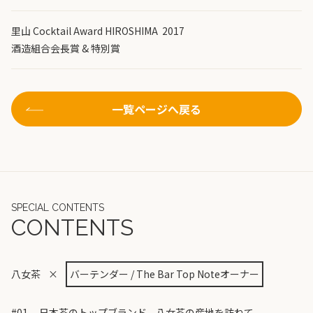
里山 Cocktail Award HIROSHIMA 2017
酒造組合会長賞 & 特別賞
一覧ページへ戻る
SPECIAL CONTENTS
CONTENTS
八女茶
×
バーテンダー / The Bar Top Noteオーナー
#01
日本茶のトップブランド、八女茶の産地を訪ねて