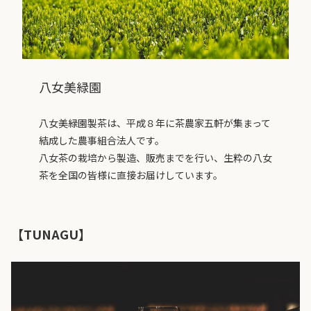
八女美緑園
八女美緑園製茶は、平成８年に茶農家五軒が集まって
結成した農事組合法人です。
八女茶の栽培から製造、販売までを行い、生粋の八女
茶を全国の皆様に直接お届けしています。
【TUNAGU】