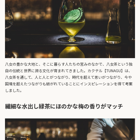
八女の豊かな大地と、そこに暮らす人たちの営みのなかで、八女茶という独
自の伝統と世界に誇る文化が育まれてきました。カクテル【TUNAGU】は、
八女茶を通して、人と人とがつながり、時代を超えて思いがつながり、今や
国境を超えたつながりも紡がれていることにインスピレーションを得て考案
しました。
繊細な水出し緑茶にほのかな梅の香りがマッチ