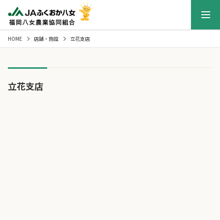
メニュー
HOME
店舗・施設
立花支店
立花支店