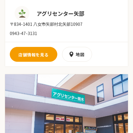
アグリセンター矢部
〒834-1401 八女市矢部村北矢部10907
0943-47-3131
地図
店舗情報を見る