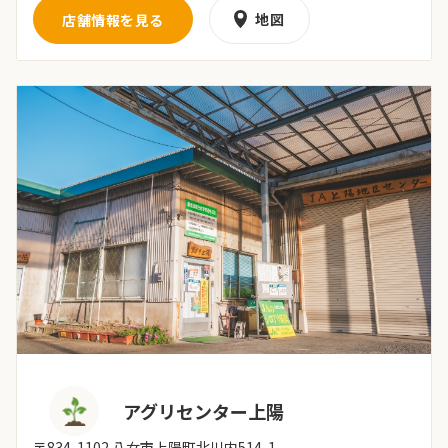
地図
店舗情報を見る
アグリセンター上陽
〒834-1102 八女市上陽町北川内514-1