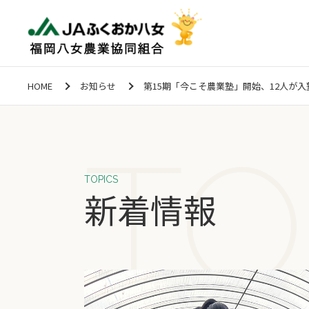
HOME
お知らせ
第15期「今こそ農業塾」開始、12人が入
TOPICS
新着情報