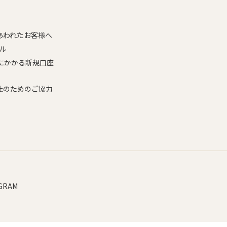
あわれたお客様へ
ル
にかかる新規口座
止のためのご協力
GRAM