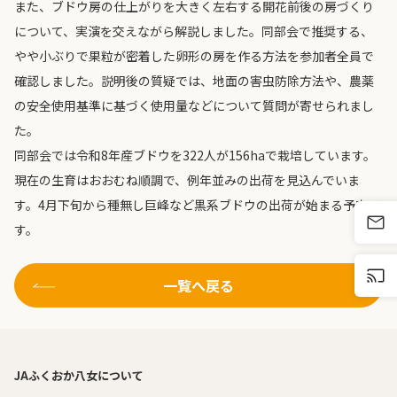
また、ブドウ房の仕上がりを大きく左右する開花前後の房づくり
について、実演を交えながら解説しました。同部会で推奨する、
やや小ぶりで果粒が密着した卵形の房を作る方法を参加者全員で
確認しました。説明後の質疑では、地面の害虫防除方法や、農薬
の安全使用基準に基づく使用量などについて質問が寄せられまし
た。
同部会では令和8年産ブドウを322人が156haで栽培しています。
現在の生育はおおむね順調で、例年並みの出荷を見込んでいま
す。4月下旬から種無し巨峰など黒系ブドウの出荷が始まる予定で
す。
一覧へ戻る
JAふくおか八女について