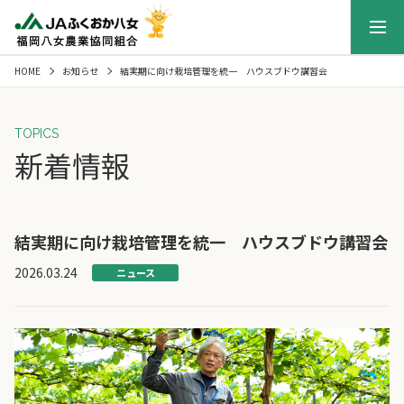
メニュー
HOME
お知らせ
結実期に向け栽培管理を統一 ハウスブドウ講習会
TOPICS
新着情報
結実期に向け栽培管理を統一 ハウスブドウ講習会
2026.03.24
ニュース