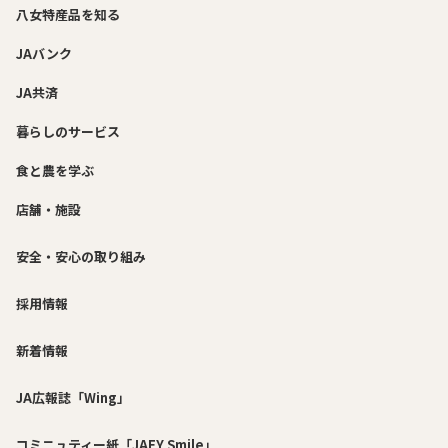
八女特産品を知る
JAバンク
JA共済
暮らしのサービス
食と農を学ぶ
店舗・施設
安全・安心の取り組み
採用情報
新着情報
JA広報誌「Wing」
コミニュティー紙「JAFY Smile」