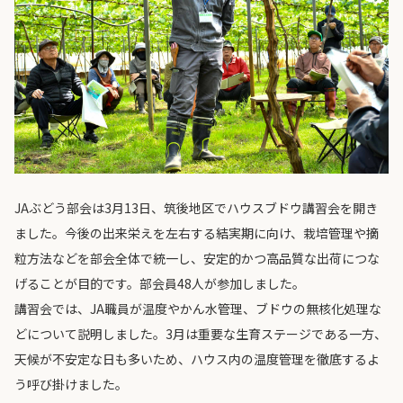
JAぶどう部会は3月13日、筑後地区でハウスブドウ講習会を開き
ました。今後の出来栄えを左右する結実期に向け、栽培管理や摘
粒方法などを部会全体で統一し、安定的かつ高品質な出荷につな
げることが目的です。部会員48人が参加しました。
講習会では、JA職員が温度やかん水管理、ブドウの無核化処理な
どについて説明しました。3月は重要な生育ステージである一方、
天候が不安定な日も多いため、ハウス内の温度管理を徹底するよ
う呼び掛けました。